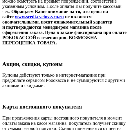
можно осмотреть на предмет повреждений, соответствие
указанным условиям. После оплаты Вы получите кассовый
чек.
Обращаем Ваше внимание на то, что цены на
сайте
www.sredi-cvetov-vrn.ru
не являются
окончательными, носят ознакомительный характер
и
подтверждаются менеджером магазина после
оформления заказа. Цена в заказе фиксирована при оплате
РОБОКАССОЙ в течении дня. ВОЗМОЖНА
ПЕРЕОЦЕНКА ТОВАРА.
Акции, скидки, купоны
Купоны действуют только в интернет-магазине при
предоплате сервисом Робокасса и не суммируются с другими
акциями и скидками.
К
арта постоянного покупателя
При предъявления карты постоянного покупателя в момент
оплаты заказа на кассе магазина, покупатель получает скидку
от суммы разовой покупки. Скидки применяются от цен на