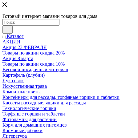
Готовый интернет-магазин товаров для дома
Каталог
АКЦИЯ
Акция 23 ФЕВРАЛЯ
Товары по акции скидка 20%
Акция 8 марта
Товары по акции скидка 10%
Весовой посадочный материал
Картофель (клубни)
Лук севок
Искусственная трава
Комнатные цветы
Контейнеры для рассады, торфяные горшки и таблетки
Кассеты рассадные, ящики для рассады
Технологические горшки
Торфяные горшки и таблетки
Фитолампы для растений
Корм для домашних питомцев
Кормовые добавки
Литература