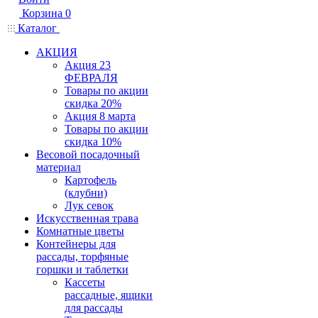
Корзина
0
Каталог
АКЦИЯ
Акция 23
ФЕВРАЛЯ
Товары по акции
скидка 20%
Акция 8 марта
Товары по акции
скидка 10%
Весовой посадочный
материал
Картофель
(клубни)
Лук севок
Искусственная трава
Комнатные цветы
Контейнеры для
рассады, торфяные
горшки и таблетки
Кассеты
рассадные, ящики
для рассады