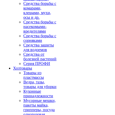
Средства борьбы с
комарами,
клещами, мухи,
осы и др.
Средства борьбы с
насекомыми-
вредителями
Средства борьбы с
сорняками
Средства защиты
для водоемов
Средства от
болезней растений
Серия ПРОФИ
Хозтовары
Товары из
пластмассы
Ведра, тазы,
товары для уборки
Кухонные
принадлежности
Мусорные мешки,
пакеты майка,
грипперы, посуда
одноразовая