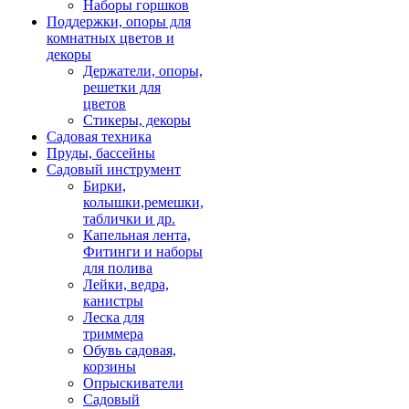
Наборы горшков
Поддержки, опоры для
комнатных цветов и
декоры
Держатели, опоры,
решетки для
цветов
Стикеры, декоры
Садовая техника
Пруды, бассейны
Садовый инструмент
Бирки,
колышки,ремешки,
таблички и др.
Капельная лента,
Фитинги и наборы
для полива
Лейки, ведра,
канистры
Леска для
триммера
Обувь садовая,
корзины
Опрыскиватели
Садовый