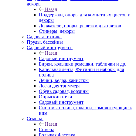
декоры
Назад
Поддержки, опоры для комнатных цветов и
декоры
Держатели, опоры, решетки для цветов
Стикеры, декоры
Садовая техника
Пруды, бассейны
Садовый инструмент
Назад
Садовый инструмент
Бирки, колышки,ремешки, таблички и др.
Капельная лента, Фитинги и наборы для
полива
Лейки, ведра, канистры
Леска для триммера
Обувь садовая, корзины
Опрыскиватели
Садовый инструмент
Системы полива, шланги, комплектующие к
ним
Семена
Назад
Семена
Большая Фасовка