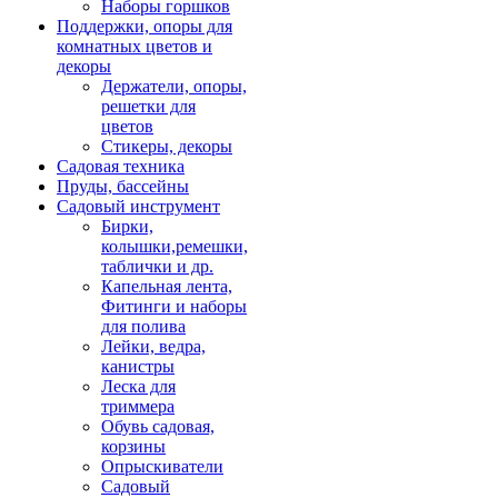
Наборы горшков
Поддержки, опоры для
комнатных цветов и
декоры
Держатели, опоры,
решетки для
цветов
Стикеры, декоры
Садовая техника
Пруды, бассейны
Садовый инструмент
Бирки,
колышки,ремешки,
таблички и др.
Капельная лента,
Фитинги и наборы
для полива
Лейки, ведра,
канистры
Леска для
триммера
Обувь садовая,
корзины
Опрыскиватели
Садовый