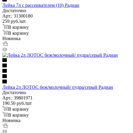
Лейка 7л с рассеивателем (10) Радиан
Достаточно
Арт.: 31300180
259
руб.
/шт
В корзину
В корзину
Новинка
Лейка 2л ЛОТОС беж/молочный/ пудра/серый Радиан
Достаточно
Арт.: 39801971
190.50
руб.
/шт
В корзину
В корзину
Новинка