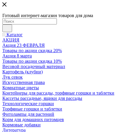
Готовый интернет-магазин товаров для дома
Каталог
АКЦИЯ
Акция 23 ФЕВРАЛЯ
Товары по акции скидка 20%
Акция 8 марта
Товары по акции скидка 10%
Весовой посадочный материал
Картофель (клубни)
Лук севок
Искусственная трава
Комнатные цветы
Контейнеры для рассады, торфяные горшки и таблетки
Кассеты рассадные, ящики для рассады
Технологические горшки
Торфяные горшки и таблетки
Фитолампы для растений
Корм для домашних питомцев
Кормовые добавки
Литература