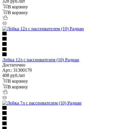
328
руб.
/шт
В корзину
В корзину
Лейка 12л с рассеивателем (10) Радиан
Достаточно
Арт.: 31300179
408
руб.
/шт
В корзину
В корзину