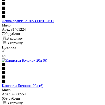
Лейка оранж 5л 2053 FINLAND
Мало
Арт.: 31401224
709
руб.
/шт
В корзину
В корзину
Новинка
Канистра Бочонок 20л (6)
Мало
Арт.: 39800554
669
руб.
/шт
В корзину