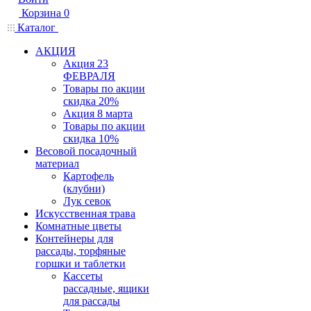
Корзина
0
Каталог
АКЦИЯ
Акция 23
ФЕВРАЛЯ
Товары по акции
скидка 20%
Акция 8 марта
Товары по акции
скидка 10%
Весовой посадочный
материал
Картофель
(клубни)
Лук севок
Искусственная трава
Комнатные цветы
Контейнеры для
рассады, торфяные
горшки и таблетки
Кассеты
рассадные, ящики
для рассады