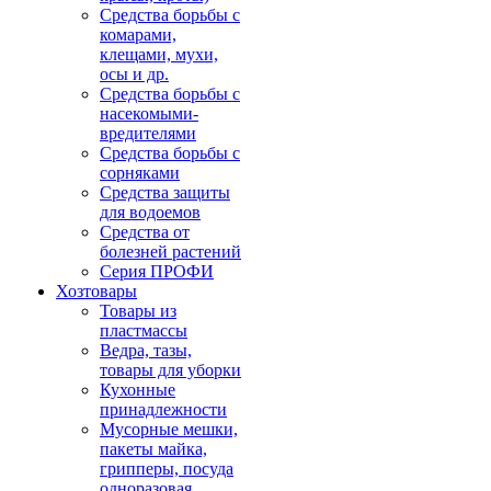
Средства борьбы с
комарами,
клещами, мухи,
осы и др.
Средства борьбы с
насекомыми-
вредителями
Средства борьбы с
сорняками
Средства защиты
для водоемов
Средства от
болезней растений
Серия ПРОФИ
Хозтовары
Товары из
пластмассы
Ведра, тазы,
товары для уборки
Кухонные
принадлежности
Мусорные мешки,
пакеты майка,
грипперы, посуда
одноразовая