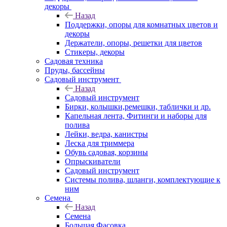
декоры
Назад
Поддержки, опоры для комнатных цветов и
декоры
Держатели, опоры, решетки для цветов
Стикеры, декоры
Садовая техника
Пруды, бассейны
Садовый инструмент
Назад
Садовый инструмент
Бирки, колышки,ремешки, таблички и др.
Капельная лента, Фитинги и наборы для
полива
Лейки, ведра, канистры
Леска для триммера
Обувь садовая, корзины
Опрыскиватели
Садовый инструмент
Системы полива, шланги, комплектующие к
ним
Семена
Назад
Семена
Большая Фасовка