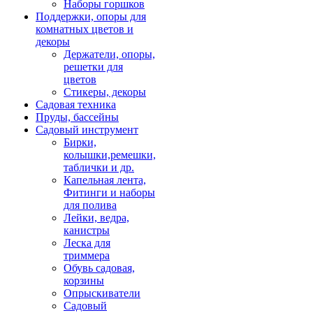
Наборы горшков
Поддержки, опоры для
комнатных цветов и
декоры
Держатели, опоры,
решетки для
цветов
Стикеры, декоры
Садовая техника
Пруды, бассейны
Садовый инструмент
Бирки,
колышки,ремешки,
таблички и др.
Капельная лента,
Фитинги и наборы
для полива
Лейки, ведра,
канистры
Леска для
триммера
Обувь садовая,
корзины
Опрыскиватели
Садовый