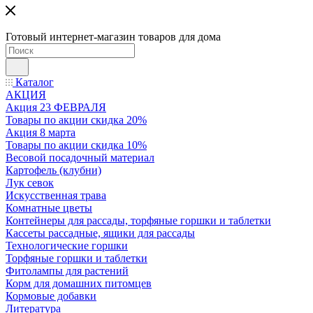
Готовый интернет-магазин товаров для дома
Каталог
АКЦИЯ
Акция 23 ФЕВРАЛЯ
Товары по акции скидка 20%
Акция 8 марта
Товары по акции скидка 10%
Весовой посадочный материал
Картофель (клубни)
Лук севок
Искусственная трава
Комнатные цветы
Контейнеры для рассады, торфяные горшки и таблетки
Кассеты рассадные, ящики для рассады
Технологические горшки
Торфяные горшки и таблетки
Фитолампы для растений
Корм для домашних питомцев
Кормовые добавки
Литература