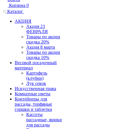
Корзина
0
Каталог
АКЦИЯ
Акция 23
ФЕВРАЛЯ
Товары по акции
скидка 20%
Акция 8 марта
Товары по акции
скидка 10%
Весовой посадочный
материал
Картофель
(клубни)
Лук севок
Искусственная трава
Комнатные цветы
Контейнеры для
рассады, торфяные
горшки и таблетки
Кассеты
рассадные, ящики
для рассады