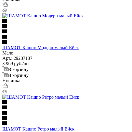
ШАМОТ Кашпо Модерн малый Ейск
Мало
Арт.: 29237137
3 969
руб.
/шт
В корзину
В корзину
Новинка
ШАМОТ Кашпо Ретро малый Ейск