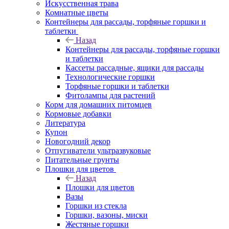
Искусственная трава
Комнатные цветы
Контейнеры для рассады, торфяные горшки и
таблетки
Назад
Контейнеры для рассады, торфяные горшки
и таблетки
Кассеты рассадные, ящики для рассады
Технологические горшки
Торфяные горшки и таблетки
Фитолампы для растений
Корм для домашних питомцев
Кормовые добавки
Литература
Купон
Новогодний декор
Отпугиватели ультразвуковые
Питательные грунты
Плошки для цветов
Назад
Плошки для цветов
Вазы
Горшки из стекла
Горшки, вазоны, миски
Жестяные горшки