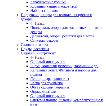
Керамические горшки
Корзины, кашпо с коковитой
Наборы горшков
Поддержки, опоры для комнатных цветов и
декоры
Назад
Поддержки, опоры для комнатных цветов и
декоры
Держатели, опоры, решетки для цветов
Стикеры, декоры
Садовая техника
Пруды, бассейны
Садовый инструмент
Назад
Садовый инструмент
Бирки, колышки,ремешки, таблички и др.
Капельная лента, Фитинги и наборы для
полива
Лейки, ведра, канистры
Леска для триммера
Обувь садовая, корзины
Опрыскиватели
Садовый инструмент
Системы полива, шланги, комплектующие к
ним