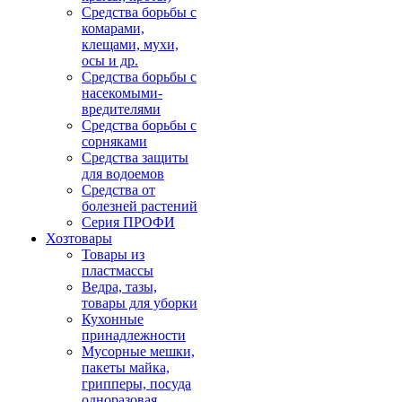
Средства борьбы с
комарами,
клещами, мухи,
осы и др.
Средства борьбы с
насекомыми-
вредителями
Средства борьбы с
сорняками
Средства защиты
для водоемов
Средства от
болезней растений
Серия ПРОФИ
Хозтовары
Товары из
пластмассы
Ведра, тазы,
товары для уборки
Кухонные
принадлежности
Мусорные мешки,
пакеты майка,
грипперы, посуда
одноразовая