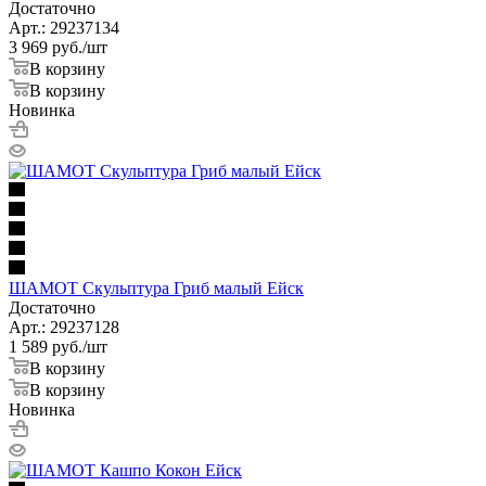
Достаточно
Арт.: 29237134
3 969
руб.
/шт
В корзину
В корзину
Новинка
ШАМОТ Скульптура Гриб малый Ейск
Достаточно
Арт.: 29237128
1 589
руб.
/шт
В корзину
В корзину
Новинка